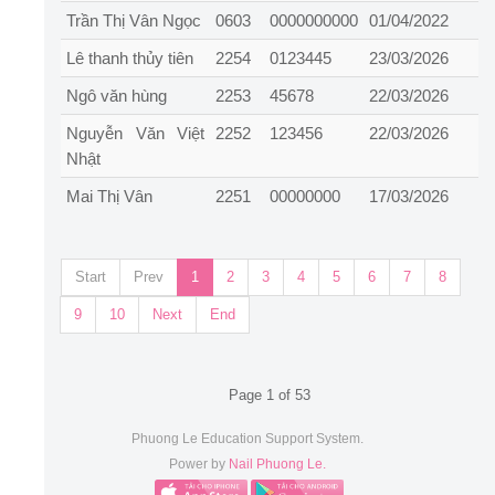
Trần Thị Vân Ngọc
0603
0000000000
01/04/2022
Lê thanh thủy tiên
2254
0123445
23/03/2026
Ngô văn hùng
2253
45678
22/03/2026
Nguyễn Văn Việt
2252
123456
22/03/2026
Nhật
Mai Thị Vân
2251
00000000
17/03/2026
Start
Prev
1
2
3
4
5
6
7
8
9
10
Next
End
Page 1 of 53
Phuong Le Education Support System.
Power by
Nail Phuong Le.