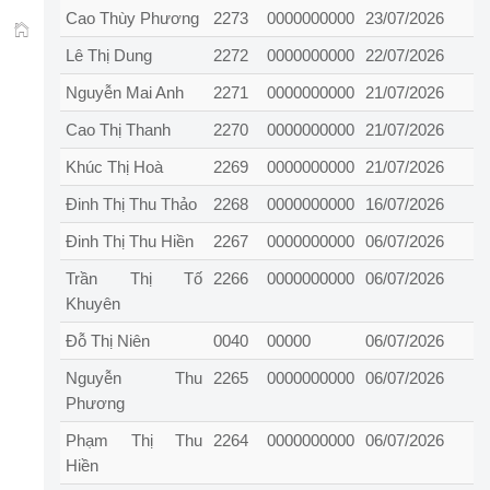
Cao Thùy Phương
2273
0000000000
23/07/2026
TRUNG TÂM
Lê Thị Dung
2272
0000000000
22/07/2026
Nguyễn Mai Anh
2271
0000000000
21/07/2026
Cao Thị Thanh
2270
0000000000
21/07/2026
Khúc Thị Hoà
2269
0000000000
21/07/2026
Đinh Thị Thu Thảo
2268
0000000000
16/07/2026
Đinh Thị Thu Hiền
2267
0000000000
06/07/2026
Trần Thị Tố
2266
0000000000
06/07/2026
Khuyên
Đỗ Thị Niên
0040
00000
06/07/2026
Nguyễn Thu
2265
0000000000
06/07/2026
Phương
Phạm Thị Thu
2264
0000000000
06/07/2026
Hiền