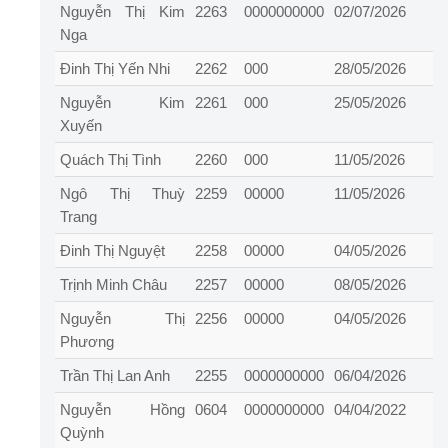
Nguyễn Thị Kim
2263
0000000000
02/07/2026
Nga
Đinh Thị Yến Nhi
2262
000
28/05/2026
Nguyễn Kim
2261
000
25/05/2026
Xuyến
Quách Thị Tình
2260
000
11/05/2026
Ngô Thị Thuỳ
2259
00000
11/05/2026
Trang
Đinh Thị Nguyệt
2258
00000
04/05/2026
Trịnh Minh Châu
2257
00000
08/05/2026
Nguyễn Thị
2256
00000
04/05/2026
Phương
Trần Thị Lan Anh
2255
0000000000
06/04/2026
Nguyễn Hồng
0604
0000000000
04/04/2022
Quỳnh