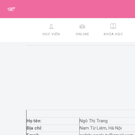
HỌC VIÊN
ONLINE
KHÓA HỌC
Họ tên:
Ngô Thị Trang
Địa chỉ:
Nam Từ Liêm, Hà Nội