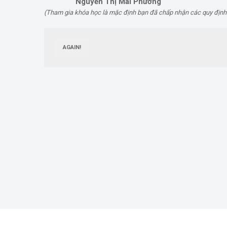
Nguyễn Thị Mai Phương
(Tham gia khóa học là mặc định bạn đã chấp nhận các quy định
AGAIN!