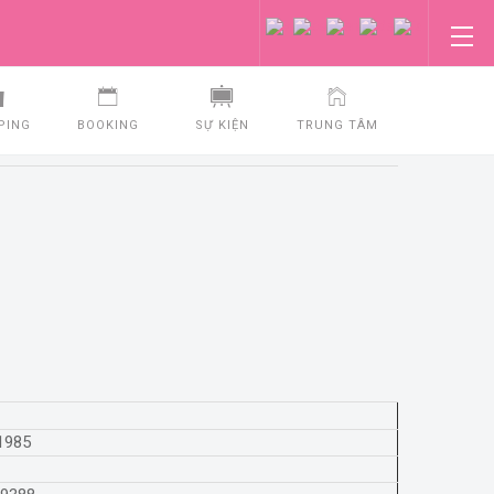
PING
BOOKING
SỰ KIỆN
TRUNG TÂM
1985