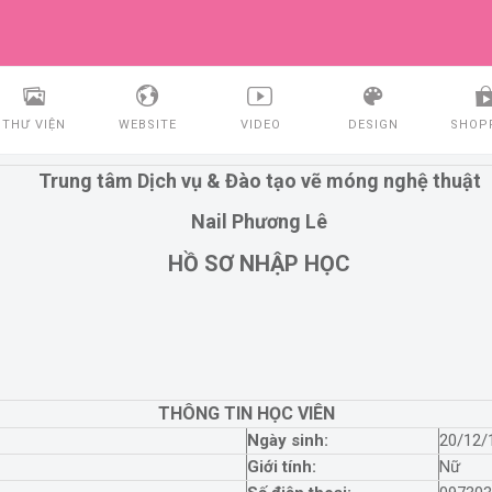
THƯ VIỆN
WEBSITE
VIDEO
DESIGN
SHOP
Trung tâm Dịch vụ & Đào tạo vẽ móng nghệ thuật
Nail Phương
Lê
HỒ SƠ NHẬP HỌC
THÔNG TIN HỌC VIÊN
Ngày sinh:
20/12/
Giới tính:
Nữ