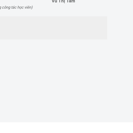
Vũ Thị Tam
g công tác học viên)