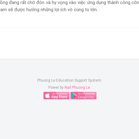
g đồng đang rất chờ đón và hy vọng vào việc ứng dụng thành công c
 Nam sẽ được hưởng những lợi ích vô cùng to lớn.
Phuong Le Education Support System.
Power by
Nail Phuong Le.