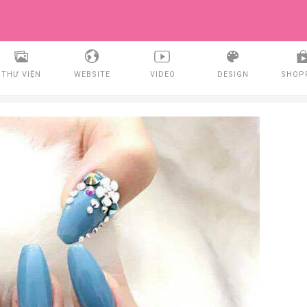
THƯ VIỆN
WEBSITE
VIDEO
DESIGN
SHOP