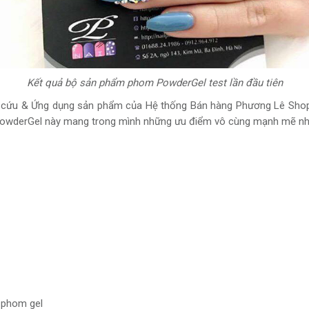
Kết quả bộ sản phẩm phom PowderGel test lần đầu tiên
 cứu & Ứng dụng sản phẩm của Hệ thống Bán hàng Phương Lê Shop 
PowderGel này mang trong mình những ưu điểm vô cùng mạnh mẽ nh
 phom gel