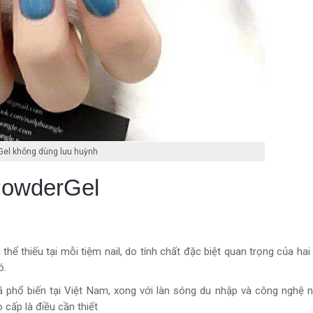
el không dùng lưu huỳnh
PowderGel
hể thiếu tại mỗi tiệm nail, do tính chất đặc biệt quan trọng của hai
ó.
á phổ biến tại Việt Nam, xong với làn sóng du nhập và công nghệ n
cấp là điều cần thiết