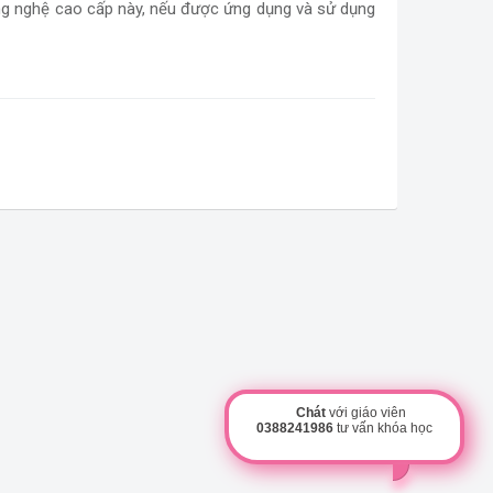
ông nghệ cao cấp này, nếu được ứng dụng và sử dụng
Chát
với giáo viên
0388241986
tư vấn khóa học