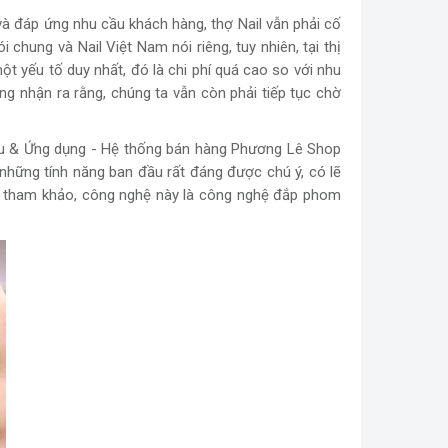
và đáp ứng nhu cầu khách hàng, thợ Nail vẫn phải cố
chung và Nail Việt Nam nói riêng, tuy nhiên, tại thị
 yếu tố duy nhất, đó là chi phí quá cao so với nhu
g nhận ra rằng, chúng ta vẫn còn phải tiếp tục chờ
cứu & Ứng dụng - Hệ thống bán hàng Phương Lê Shop
hững tính năng ban đầu rất đáng được chú ý, có lẽ
g tham khảo, công nghệ này là công nghệ đắp phom