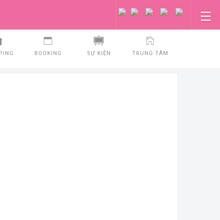
PING
BOOKING
SỰ KIỆN
TRUNG TÂM