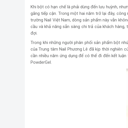
Khi bột có hạn chế là phải dùng đến lưu huỳnh, như
gắng tiếp cận. Trong một hai năm trở lại đây, công 
trường Nail Việt Nam, dòng sản phẩm này vẫn không
cầu và khả năng sẵn sàng chi trả của khách hàng, 
đợi.
Trong khi những người phân phối sản phẩm bột nhú
của Trung tâm Nail Phương Lê đã kịp thời nghiên 
cần nhiều năm ứng dụng để có thể đi đến kết luậ
PowderGel.