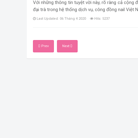
Với những thông tin tuyệt vời này, rõ ràng cả cộn
đại trà trong hệ thống dịch vụ, công đồng nail Việt
Last Updated: 06 Tháng 4 2020
Hits: 5237
Prev
Next