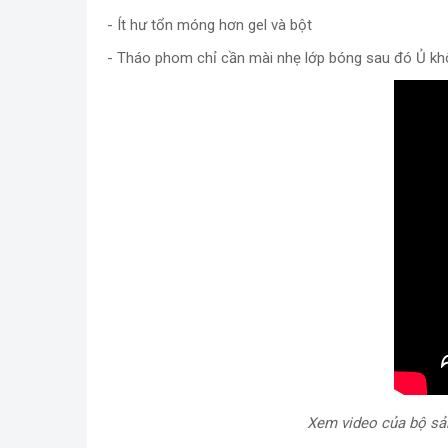
- Ít hư tổn móng hơn gel và bột
- Tháo phom chỉ cần mài nhẹ lớp bóng sau đó Ủ không
Xem video của bộ sả