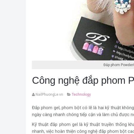
Đắp phom PowderG
Công nghệ đắp phom 
NailPhuongLe.vn
Technology
Đắp phom gel, phom bột có lẽ là hai kỹ thuật không t
ngày càng nhanh chóng tiếp cận và làm chủ được n
Kỹ thuật đắp phom gel là kỹ thuật truyền thống kh
nhanh, việc hoàn thiện công nghệ đắp phom bột cao 