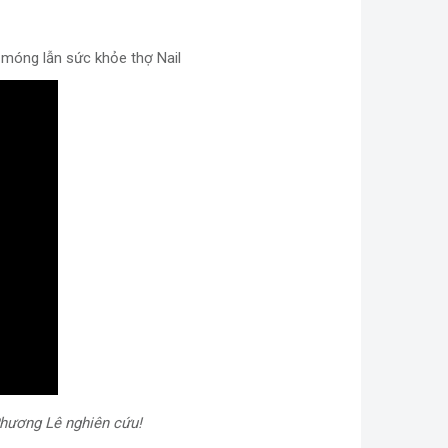
i móng lẫn sức khỏe thợ Nail
hương Lê nghiên cứu!