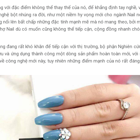
ng với đặc điểm không thể thay thế của nó, để khẳng định tay nghề, 
nghệ bột nhúng ra đời, như một niềm hy vọng mới cho ngành Nail nói 
 nổi lên bất chấp những đặc tính mạnh mẽ mà nó mang theo, bởi một
thợ Nail dù có muốn cũng không thể tiếp cận, cộng đồng nhanh chón
ng đang rất khó khăn để tiếp cận với thị trường, bộ phận Nghiên 
cứu và ứng dụng thành công một dòng sản phẩm hoàn toàn mới, với n
n về công nghệ mới này, tuy nhiên những điểm mạnh của nó rất đán